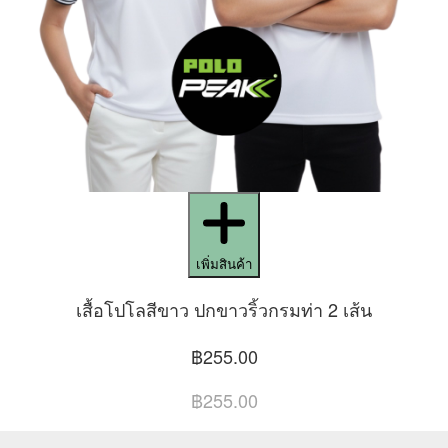
เพิ่มสินค้า
เสื้อโปโลสีขาว ปกขาวริ้วกรมท่า 2 เส้น
฿255.00
฿255.00