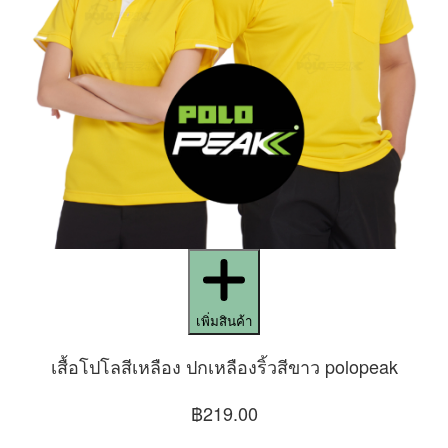
เพิ่มสินค้า
เสื้อโปโลสีเหลือง ปกเหลืองริ้วสีขาว polopeak
฿219.00