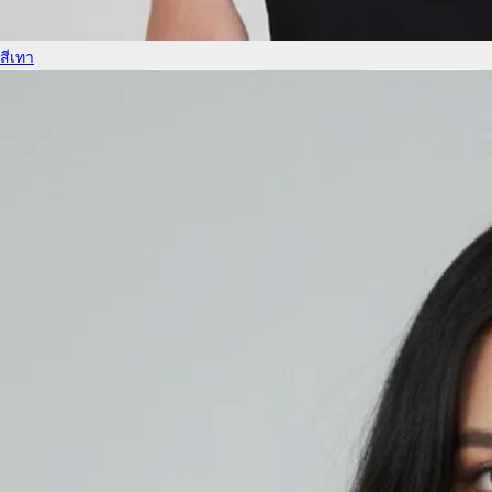
สีเทา