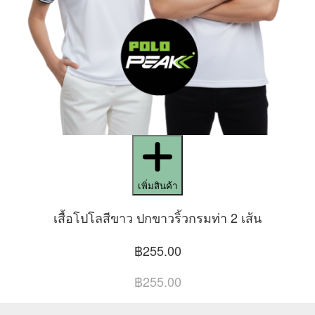
เพิ่มสินค้า
เสื้อโปโลสีขาว ปกขาวริ้วกรมท่า 2 เส้น
฿255.00
฿255.00