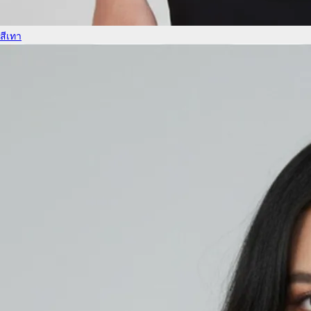
สีเทา