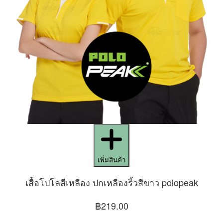
เพิ่มสินค้า
เสื้อโปโลสีเหลือง ปกเหลืองริ้วสีขาว polopeak
฿219.00