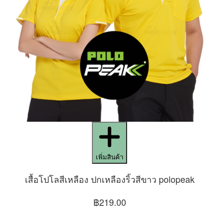
เพิ่มสินค้า
เสื้อโปโลสีเหลือง ปกเหลืองริ้วสีขาว polopeak
฿219.00