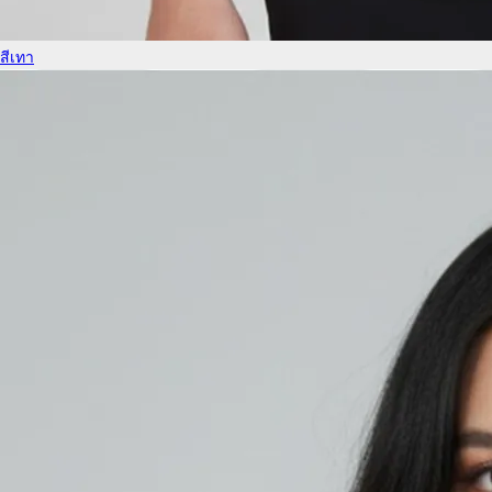
สีเทา