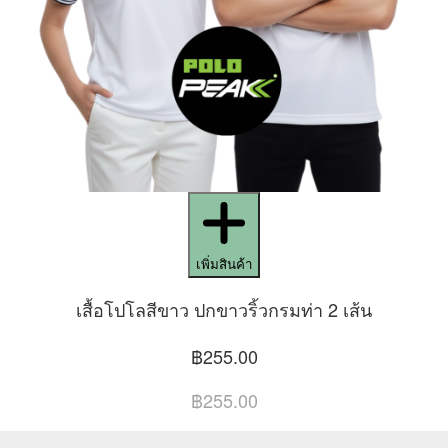
เพิ่มสินค้า
เสื้อโปโลสีขาว ปกขาวริ้วกรมท่า 2 เส้น
฿255.00
฿255.00