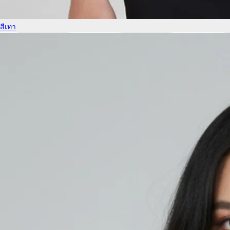
สีเทา