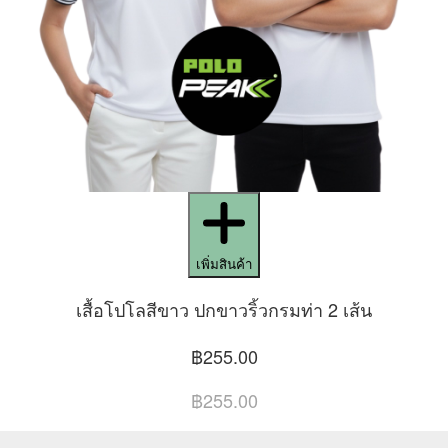
เพิ่มสินค้า
เสื้อโปโลสีขาว ปกขาวริ้วกรมท่า 2 เส้น
฿255.00
฿255.00