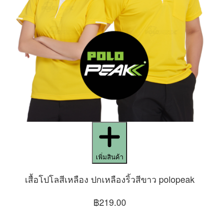
เพิ่มสินค้า
เสื้อโปโลสีเหลือง ปกเหลืองริ้วสีขาว polopeak
฿219.00