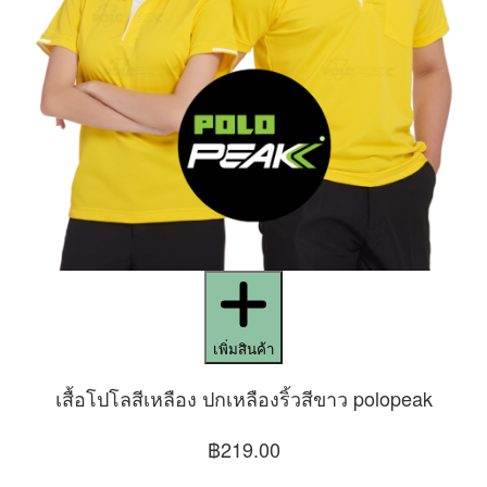
เพิ่มสินค้า
เสื้อโปโลสีเหลือง ปกเหลืองริ้วสีขาว polopeak
฿219.00