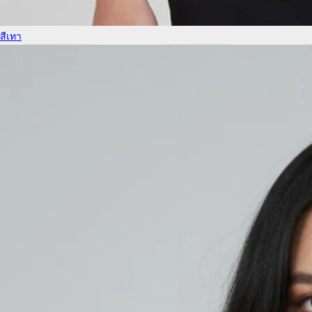
สีเทา