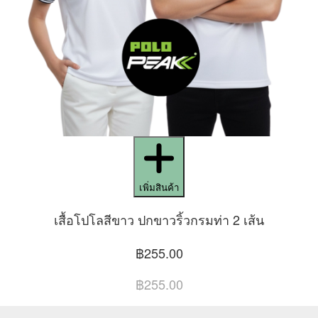
เพิ่มสินค้า
เสื้อโปโลสีขาว ปกขาวริ้วกรมท่า 2 เส้น
฿255.00
฿255.00